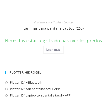
Protectores de Tablet y Laptop
Láminas para pantalla Laptop (20u)
Necesitas estar registrado para ver los precios
Leer más
PLOTTER HIDROGEL
Plotter 12" + Bluetooth
Plotter 12" con pantalla táctil + APP
Plotter 15" Laptop con pantalla táctil + APP