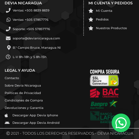
DEVIA NICARAGUA
MI CUENTA Y PEDIDOS
Ventas: +505 8839 8839
Mi Cuenta
Pedidos
Ventas: +505 57857776
Nuestros Productos
Soporte: +505 57857776
soporte@devianicaragua.com
B.° Campo Bruce, Managua Ni
L-V 8h-18h y S 8h-15h
LEGAL Y AYUDA
Contacto
Sobre Devia Nicaragua
Políticas de Privacidad
Condiciones de Compra
Devoluciones y Garantia
Descargar App Devia Iphone
Descargar App Devia Android
Ⓒ 2021 - TODOS LOS DERECHOS RESERVADOS - DEVIA NICARAGUA