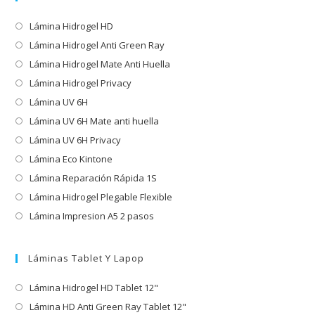
Lámina Hidrogel HD
Lámina Hidrogel Anti Green Ray
Lámina Hidrogel Mate Anti Huella
Lámina Hidrogel Privacy
Lámina UV 6H
Lámina UV 6H Mate anti huella
Lámina UV 6H Privacy
Lámina Eco Kintone
Lámina Reparación Rápida 1S
Lámina Hidrogel Plegable Flexible
Lámina Impresion A5 2 pasos
Láminas Tablet Y Lapop
Lámina Hidrogel HD Tablet 12"
Lámina HD Anti Green Ray Tablet 12"