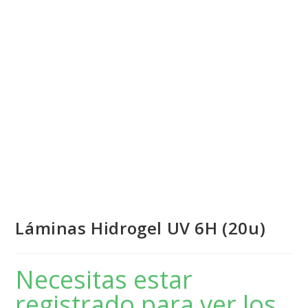
Láminas Hidrogel UV 6H (20u)
Necesitas estar
registrado para ver los