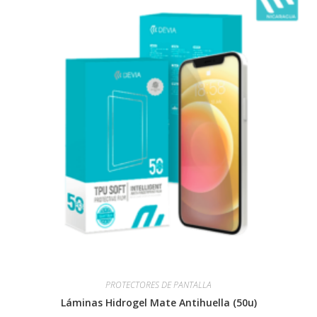
PROTECTORES DE PANTALLA
Láminas Hidrogel Mate Antihuella (50u)