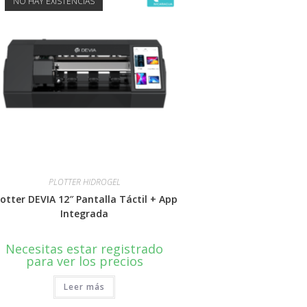
NO HAY EXISTENCIAS
PLOTTER HIDROGEL
lotter DEVIA 12″ Pantalla Táctil + App
Integrada
Necesitas estar registrado
para ver los precios
Leer más