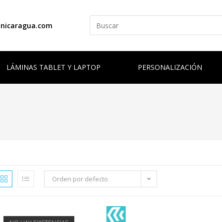
anicaragua.com
LÁMINAS TABLET Y LAPTOP
PERSONALIZACIÓN
Orden por defecto