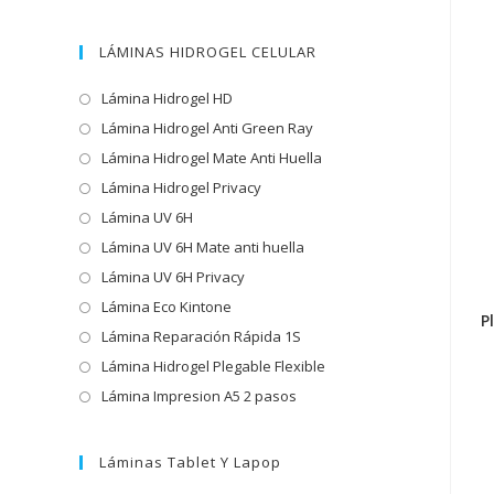
LÁMINAS HIDROGEL CELULAR
Lámina Hidrogel HD
Lámina Hidrogel Anti Green Ray
Lámina Hidrogel Mate Anti Huella
Lámina Hidrogel Privacy
Lámina UV 6H
Lámina UV 6H Mate anti huella
Lámina UV 6H Privacy
Lámina Eco Kintone
P
Lámina Reparación Rápida 1S
Lámina Hidrogel Plegable Flexible
Lámina Impresion A5 2 pasos
Láminas Tablet Y Lapop