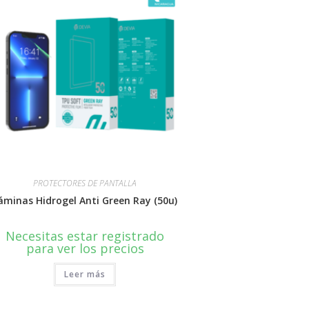
PROTECTORES DE PANTALLA
áminas Hidrogel Anti Green Ray (50u)
Necesitas estar registrado
para ver los precios
Leer más