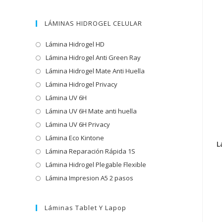
LÁMINAS HIDROGEL CELULAR
Lámina Hidrogel HD
Lámina Hidrogel Anti Green Ray
Lámina Hidrogel Mate Anti Huella
Lámina Hidrogel Privacy
Lámina UV 6H
Lámina UV 6H Mate anti huella
Lámina UV 6H Privacy
Lámina Eco Kintone
L
Lámina Reparación Rápida 1S
Lámina Hidrogel Plegable Flexible
Lámina Impresion A5 2 pasos
Láminas Tablet Y Lapop