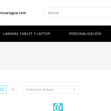
anicaragua.com
LÁMINAS TABLET Y LAPTOP
PERSONALIZACIÓN
Orden por defecto