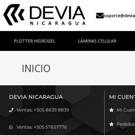
soporte@devi
PLOTTER HIDROGEL
LÁMINAS CELULAR
INICIO
DEVIA NICARAGUA
MI CUEN
Ventas: +505 8839 8839
Mi Cuen
Pedidos
Ventas: +505 57857776